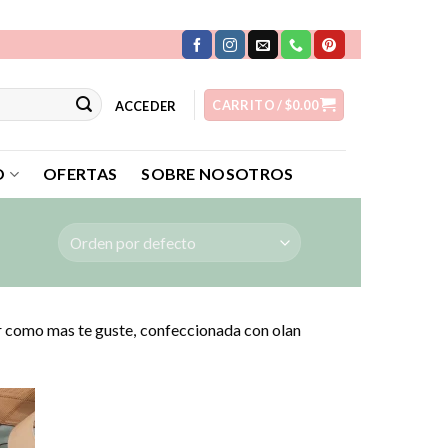
CARRITO /
$
0.00
ACCEDER
O
OFERTAS
SOBRE NOSOTROS
r como mas te guste, confeccionada con olan