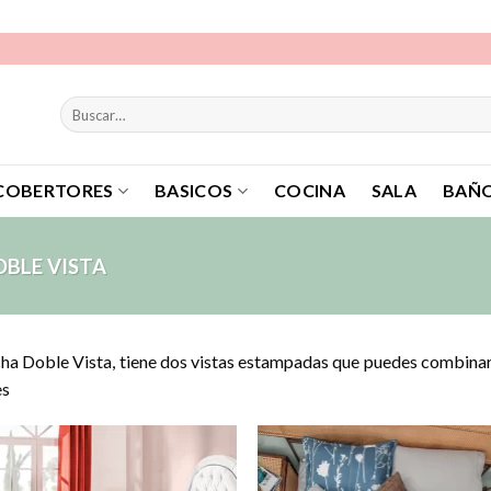
Buscar
por:
COBERTORES
BASICOS
COCINA
SALA
BAÑ
BLE VISTA
ha Doble Vista, tiene dos vistas estampadas que puedes combina
es