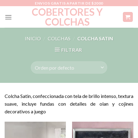
Skip
ENVIOS GRATIS APARTIR DE $2000
COBERTORES Y
to
COLCHAS
content
INICIO
/
COLCHAS
/
COLCHA SATIN
FILTRAR
Colcha Satin, confeccionada con tela de brillo intenso, textura
suave, incluye fundas con detalles de olan y cojines
decorativos a juego