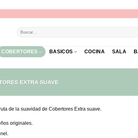
Buscar
por:
COBERTORES
BASICOS
COCINA
SALA
B
ORES EXTRA SUAVE
ruta de la suavidad de Cobertores Extra suave.
ños originales.
nel.