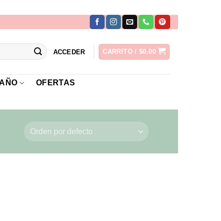
CARRITO /
$
0.00
ACCEDER
AÑO
OFERTAS