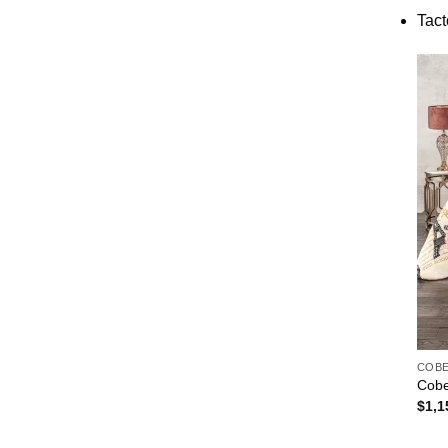
Tact
COBE
Cobe
$
1,1